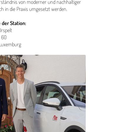
tändnis von moderner und nach­haltiger
ich in die Praxis umgesetzt werden.
 der Station:
Urspelt
 60
, Luxemburg