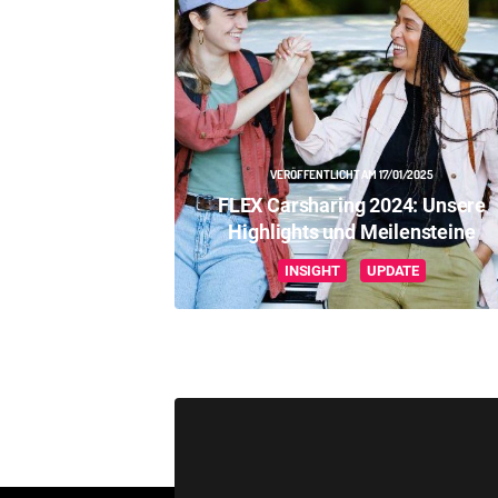
VERÖFFENTLICHT AM 17/01/2025
FLEX Carsharing 2024: Unsere
Highlights und Meilensteine
INSIGHT
UPDATE