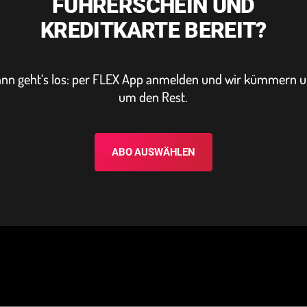
FÜHRERSCHEIN UND
KREDITKARTE BEREIT?
nn geht‘s los: per FLEX App anmelden und wir kümmern 
um den Rest.
ABO AUSWÄHLEN