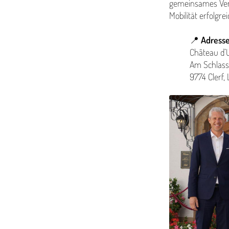
gemeinsames Vers
Mobilität erfolgre
📍
Adresse
Château d’
Am Schlass
9774 Clerf