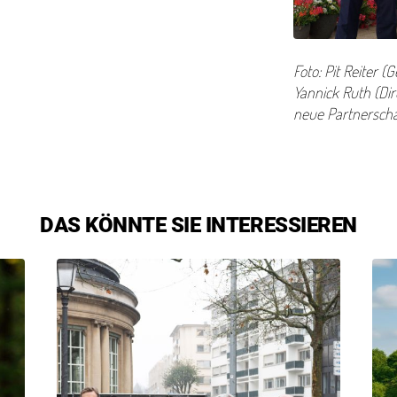
Foto: Pit Reiter 
Yannick Ruth (Dir
neue Part­ner­schaf
DAS KÖNNTE SIE INTERESSIEREN