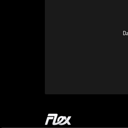
Da
Startseite