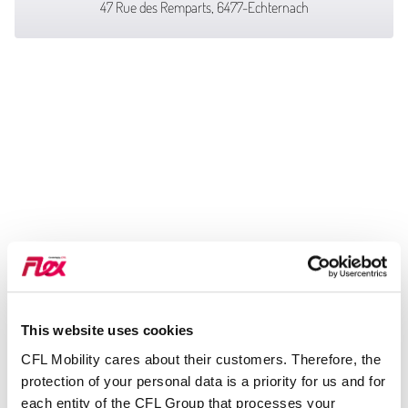
47 Rue des Remparts, 6477-Echternach
This website uses cookies
CFL Mobility cares about their customers. Therefore, the
protection of your personal data is a priority for us and for
each entity of the CFL Group that processes your