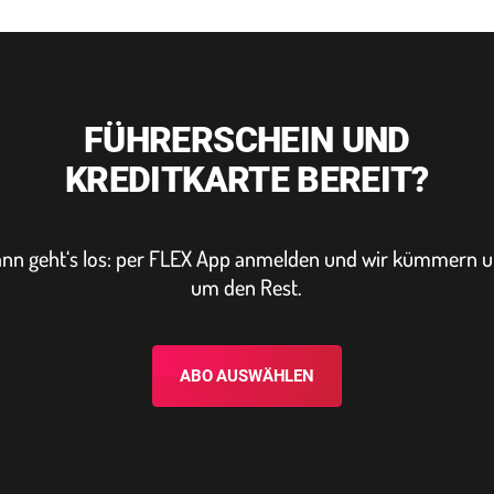
FÜHRERSCHEIN UND
KREDITKARTE BEREIT?
nn geht‘s los: per FLEX App anmelden und wir kümmern 
um den Rest.
ABO AUSWÄHLEN