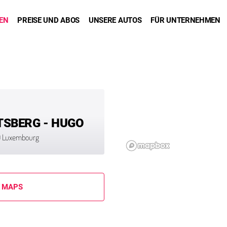
DEN
PREISE UND ABOS
UNSERE AUTOS
FÜR UNTERNEHMEN
SBERG - HUGO
50 Luxembourg
E MAPS