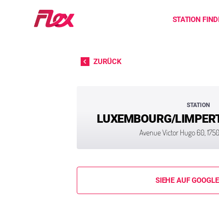
Startseite
STATION FIN
Direkt zum Inhalt
ZURÜCK
STATION
LUXEMBOURG/LIMPERT
Avenue Victor Hugo 60, 17
SIEHE AUF GOOGL