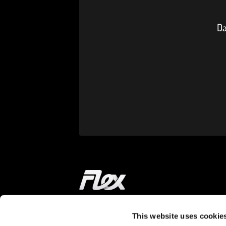
Da
Startseite
This website uses cookie