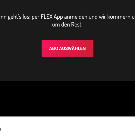
nn geht‘s los: per FLEX App anmelden und wir kümmern 
um den Rest.
ABO AUSWÄHLEN
s