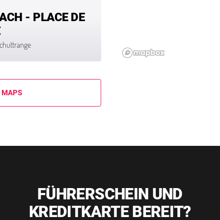
CH - PLACE DE
E
 Schuttrange
E MAPS
FÜHRERSCHEIN UND
KREDITKARTE BEREIT?