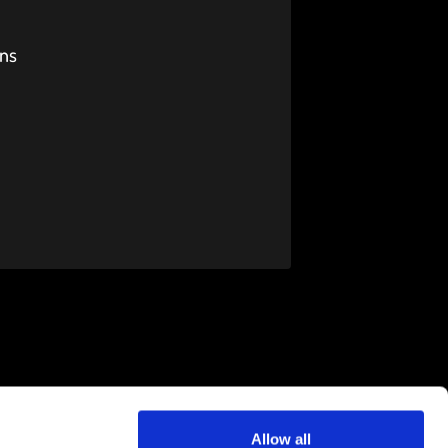
uns
Allow all