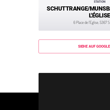
STATION
SCHUTTRANGE/MUNSBA
L'ÉGLIS
6 Place de l'Eglise, 5367
SIEHE AUF GOOGL