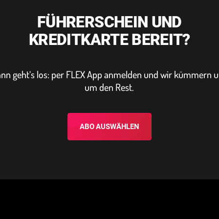
FÜHRERSCHEIN UND
KREDITKARTE BEREIT?
nn geht‘s los: per FLEX App anmelden und wir kümmern 
um den Rest.
ABO AUSWÄHLEN