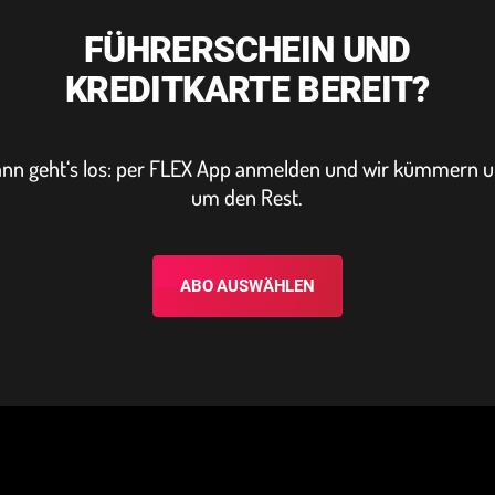
FÜHRERSCHEIN UND
KREDITKARTE BEREIT?
nn geht‘s los: per FLEX App anmelden und wir kümmern 
um den Rest.
ABO AUSWÄHLEN