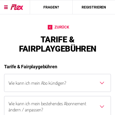
FRAGEN?
REGISTRIEREN
Direkt zum Inhalt
ZURÜCK
TARIFE &
FAIRPLAYGEBÜHREN
Tarife & Fairplaygebühren
Wie kann ich mein Abo kündigen?
Wie kann ich mein bestehendes Abonnement
ändern / anpassen?