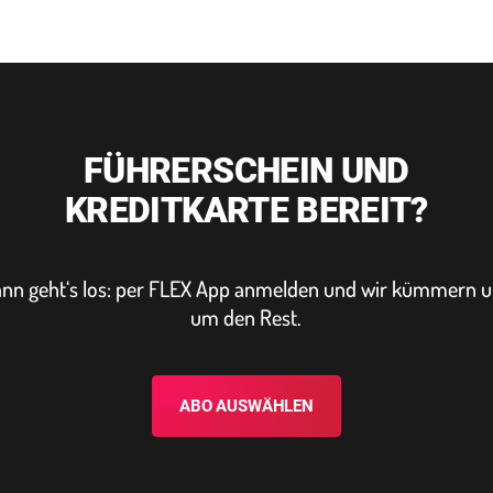
FÜHRERSCHEIN UND
KREDITKARTE BEREIT?
nn geht‘s los: per FLEX App anmelden und wir kümmern 
um den Rest.
ABO AUSWÄHLEN