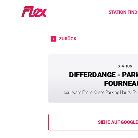
Startseite
STATION FIN
Direkt zum Inhalt
ZURÜCK
STATION
DIFFERDANGE - PAR
FOURNEA
boulevard Emile Krieps Parking Hauts-Fo
SIEHE AUF GOOGL