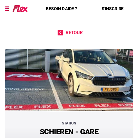
BESOIN D'AIDE ?
S'INSCRIRE
Passer directement au contenu
RETOUR
STATION
SCHIEREN - GARE