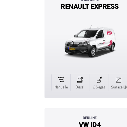
RENAULT EXPRESS
Manuelle
Diesel
2 Sièges
Surface M
BERLINE
VW ID4