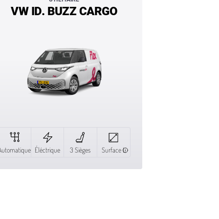
VW ID. BUZZ CARGO
Automatique
Éléctrique
3 Sièges
Surface L