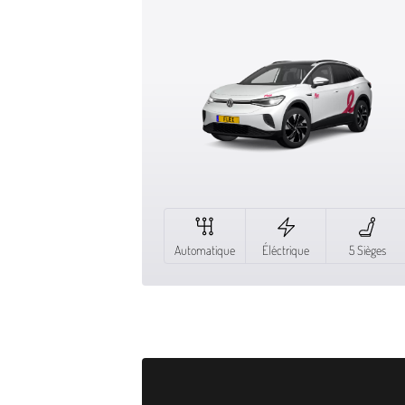
Automatique
Éléctrique
5 Sièges