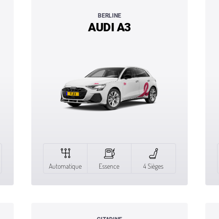
BERLINE
AUDI A3
Automatique
Essence
4 Sièges