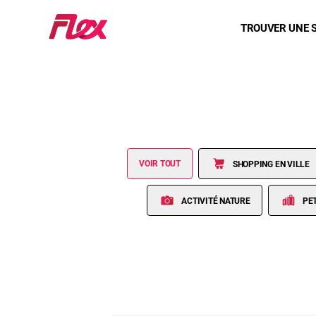
Accueil
TROUVER UNE 
Passer directement au contenu
VOIR TOUT
SHOPPING EN VILLE
ACTIVITÉ NATURE
PE