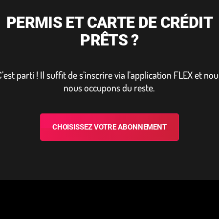
PERMIS ET CARTE DE CRÉDIT
PRÊTS ?
’est parti ! Il suffit de s’inscrire via l’ap­pli­ca­tion FLEX et no
nous occupons du reste.
CHOISISSEZ VOTRE ABONNEMENT