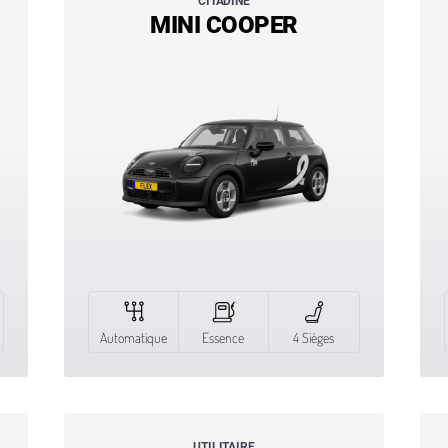
CITADINE
MINI COOPER
Automatique
Essence
4 Sièges
UTILITAIRE