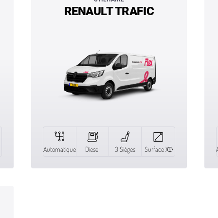
RENAULT TRAFIC
Automatique
Diesel
3 Sièges
Surface XL