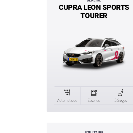
BERLINE
CUPRA LEON SPORTS
TOURER
Automatique
Essence
5 Sièges
UTILITAIRE