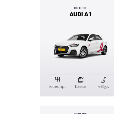
CITADINE
AUDI A1
Automatique
Essence
4 Sièges