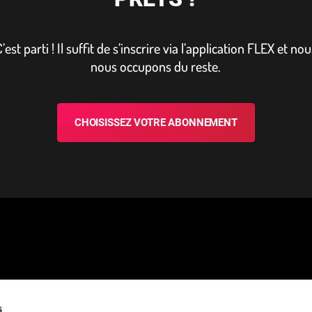
’est parti ! Il suffit de s’inscrire via l’ap­pli­ca­tion FLEX et no
nous occupons du reste.
CHOISISSEZ VOTRE ABONNEMENT
s