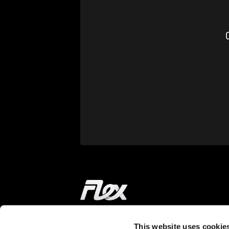
C
Accueil
This website uses cookie