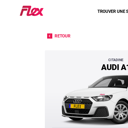
Accueil
TROUVER UNE 
Passer directement au contenu
RETOUR
AUDI A1
CITADINE
AUDI A