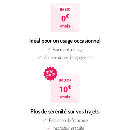
BASIC
€
0
/mois
Idéal pour un usage occasionnel
Paiement à l’usage
Aucune durée d’engagement
BEST
OFFER
BASIC+
€
10
/mois
Plus de sérénité sur vos trajets
Réduction de franchise
Inscription gratuite