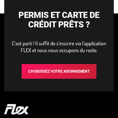
PERMIS ET CARTE DE
CRÉDIT PRÊTS ?
C’est parti ! Il suffit de s’inscrire via l’ap­pli­ca­tion
FLEX et nous nous occupons du reste.
CHOISISSEZ VOTRE ABONNEMENT
Accueil