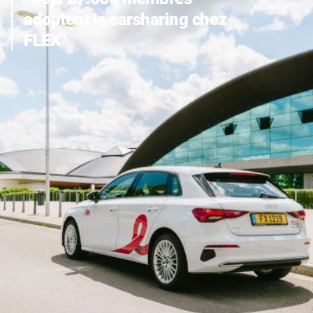
adoptent le carsharing chez
FLEX”