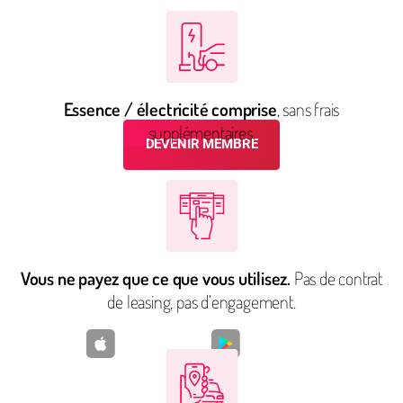
FLEX CARSHARING BY CFL
SIMPLIFY YOUR LIFE
Essence / électricité comprise
, sans frais
supplémentaires.
DEVENIR MEMBRE
Vous avez déjà un compte ?
Se connecter
Vous ne payez que ce que vous utilisez.
Pas de contrat
de leasing, pas d’engagement.