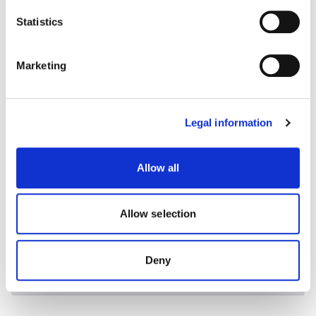
Une voiture adaptée à vos besoins.
Statistics
DÉCOUVREZ NOTRE FLOTTE
Marketing
Legal information
Allow all
Allow selection
Deny