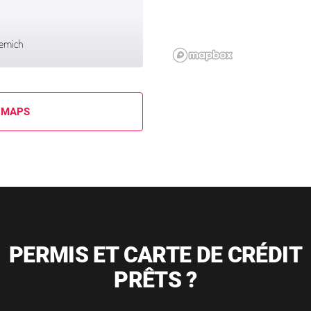
H
Remich
 MAPS
PERMIS ET CARTE DE CRÉDIT
PRÊTS ?