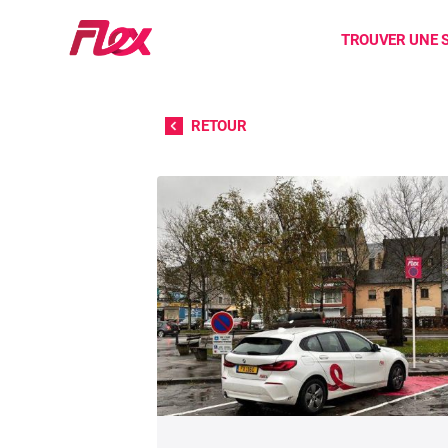
Accueil
TROUVER UNE 
Passer directement au contenu
RETOUR