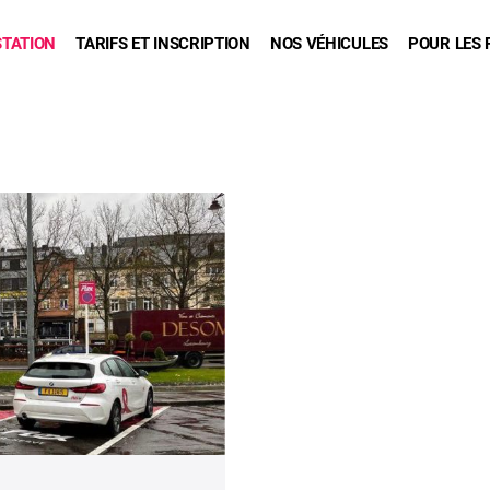
STATION
TARIFS ET INSCRIPTION
NOS VÉHICULES
POUR LES 