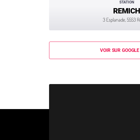
STATION
REMIC
3 Esplanade, 5553 
VOIR SUR GOOGLE