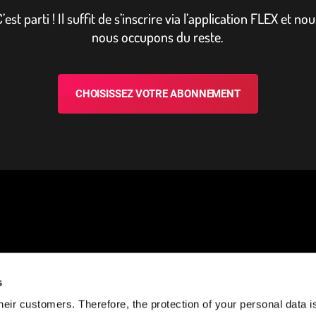
’est parti ! Il suffit de s’inscrire via l’ap­pli­ca­tion FLEX et no
nous occupons du reste.
CHOISISSEZ VOTRE ABONNEMENT
s
BESOIN D'AIDE ?
RESTONS
eir customers. Therefore, the protection of your personal data is 
CONNECTÉS